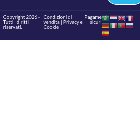
Copyright 2026 -
Condizioni di
Pagamenti
Tutti i diritti
vendita
|
Privacy e
sicuri
riservati.
Cookie