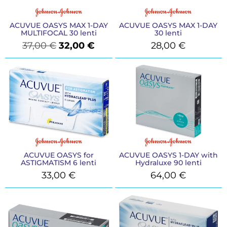
ACUVUE OASYS MAX 1-DAY
ACUVUE OASYS MAX 1-DAY
MULTIFOCAL 30 lenti
30 lenti
37,00
€
32,00
€
28,00
€
ACUVUE OASYS for
ACUVUE OASYS 1-DAY with
ASTIGMATISM 6 lenti
Hydraluxe 90 lenti
33,00
€
64,00
€