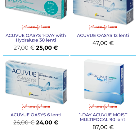
ACUVUE OASYS 1-DAY with
ACUVUE OASYS 12 lenti
Hydraluxe 30 lenti
47,00
€
27,00
€
25,00
€
ACUVUE OASYS 6 lenti
1-DAY ACUVUE MOIST
MULTIFOCAL 90 lenti
26,00
€
24,00
€
87,00
€