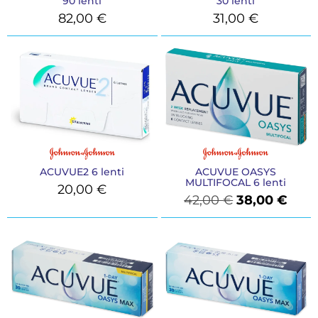
90 lenti
30 lenti
82,00
€
31,00
€
ACUVUE2 6 lenti
ACUVUE OASYS
MULTIFOCAL 6 lenti
20,00
€
42,00
€
38,00
€