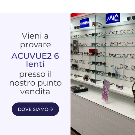
Vieni a
provare
ACUVUE2 6
lenti
presso il
nostro punto
vendita
DOVE SIAMO