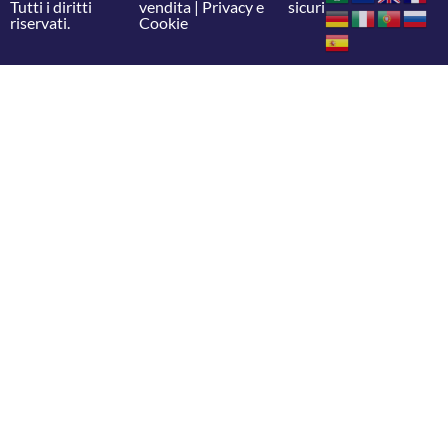
Tutti i diritti
vendita
|
Privacy e
sicuri
riservati.
Cookie