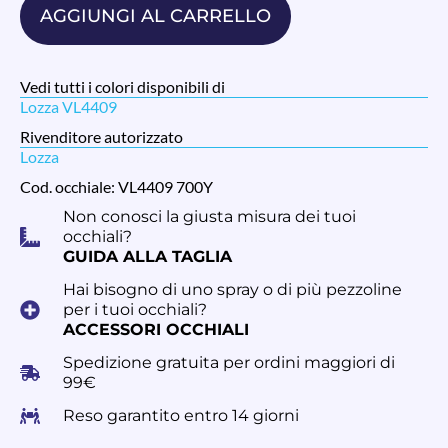
AGGIUNGI AL CARRELLO
Vedi tutti i colori disponibili di
Lozza VL4409
Rivenditore autorizzato
Lozza
Cod. occhiale: VL4409 700Y
Non conosci la giusta misura dei tuoi
occhiali?
GUIDA ALLA TAGLIA
Hai bisogno di uno spray o di più pezzoline
per i tuoi occhiali?
ACCESSORI OCCHIALI
Spedizione gratuita per ordini maggiori di
99€
Reso garantito entro 14 giorni