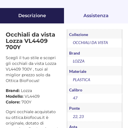
Descrizione
Assistenza
Occhiali da vista
Collezione
Lozza VL4409
OCCHIALI DA VISTA
700Y
Brand
Scegli il tuo stile e scopri
LOZZA
gli occhiali da vista Lozza
VL4409 700Y , tuoi al
Materiale
miglior prezzo solo da
PLASTICA
Ottica BioFocus!
Calibro
Brand:
Lozza
Modello:
VL4409
47
Colore:
700Y
Ponte
Ogni occhiale acquistato
22, 23
su ottica.biofocus.it è
originale, dotato di
Asta