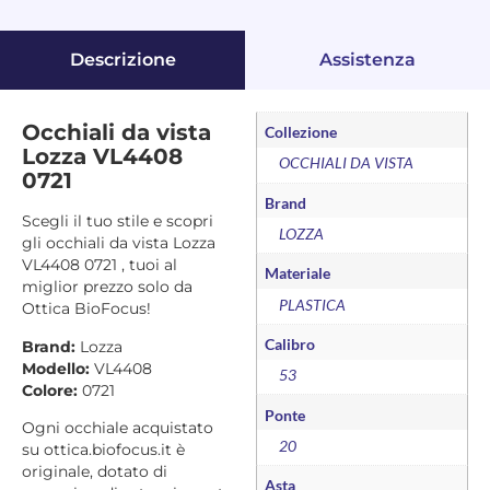
Descrizione
Assistenza
Occhiali da vista
Collezione
Lozza VL4408
OCCHIALI DA VISTA
0721
Brand
Scegli il tuo stile e scopri
LOZZA
gli occhiali da vista Lozza
VL4408 0721 , tuoi al
Materiale
miglior prezzo solo da
PLASTICA
Ottica BioFocus!
Calibro
Brand:
Lozza
Modello:
VL4408
53
Colore:
0721
Ponte
Ogni occhiale acquistato
20
su ottica.biofocus.it è
originale, dotato di
Asta