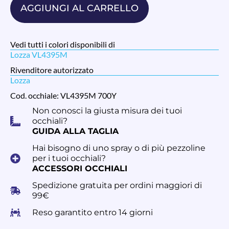
AGGIUNGI AL CARRELLO
Vedi tutti i colori disponibili di
Lozza VL4395M
Rivenditore autorizzato
Lozza
Cod. occhiale: VL4395M 700Y
Non conosci la giusta misura dei tuoi
occhiali?
GUIDA ALLA TAGLIA
Hai bisogno di uno spray o di più pezzoline
per i tuoi occhiali?
ACCESSORI OCCHIALI
Spedizione gratuita per ordini maggiori di
99€
Reso garantito entro 14 giorni