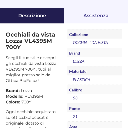
Descrizione
Assistenza
Occhiali da vista
Collezione
Lozza VL4395M
OCCHIALI DA VISTA
700Y
Brand
Scegli il tuo stile e scopri
LOZZA
gli occhiali da vista Lozza
VL4395M 700Y , tuoi al
Materiale
miglior prezzo solo da
PLASTICA
Ottica BioFocus!
Calibro
Brand:
Lozza
Modello:
VL4395M
53
Colore:
700Y
Ponte
Ogni occhiale acquistato
21
su ottica.biofocus.it è
originale, dotato di
Asta