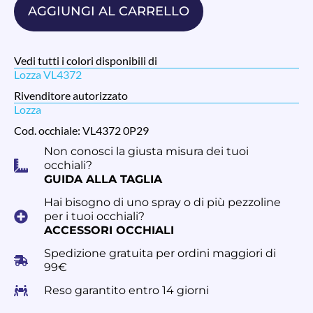
AGGIUNGI AL CARRELLO
Vedi tutti i colori disponibili di
Lozza VL4372
Rivenditore autorizzato
Lozza
Cod. occhiale: VL4372 0P29
Non conosci la giusta misura dei tuoi
occhiali?
GUIDA ALLA TAGLIA
Hai bisogno di uno spray o di più pezzoline
per i tuoi occhiali?
ACCESSORI OCCHIALI
Spedizione gratuita per ordini maggiori di
99€
Reso garantito entro 14 giorni