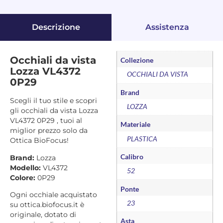
Descrizione
Assistenza
Occhiali da vista
Collezione
Lozza VL4372
OCCHIALI DA VISTA
0P29
Brand
Scegli il tuo stile e scopri
LOZZA
gli occhiali da vista Lozza
VL4372 0P29 , tuoi al
Materiale
miglior prezzo solo da
PLASTICA
Ottica BioFocus!
Calibro
Brand:
Lozza
Modello:
VL4372
52
Colore:
0P29
Ponte
Ogni occhiale acquistato
23
su ottica.biofocus.it è
originale, dotato di
Asta