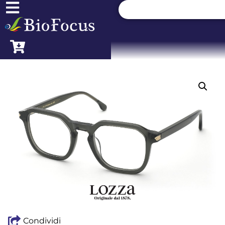
Condividi