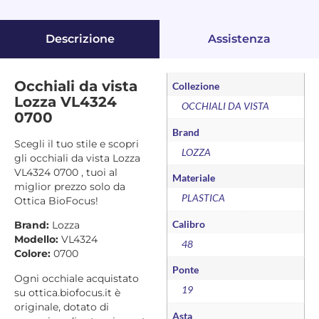
Descrizione
Assistenza
Occhiali da vista
Collezione
Lozza VL4324
OCCHIALI DA VISTA
0700
Brand
Scegli il tuo stile e scopri
LOZZA
gli occhiali da vista Lozza
VL4324 0700 , tuoi al
Materiale
miglior prezzo solo da
PLASTICA
Ottica BioFocus!
Calibro
Brand:
Lozza
Modello:
VL4324
48
Colore:
0700
Ponte
Ogni occhiale acquistato
19
su ottica.biofocus.it è
originale, dotato di
Asta