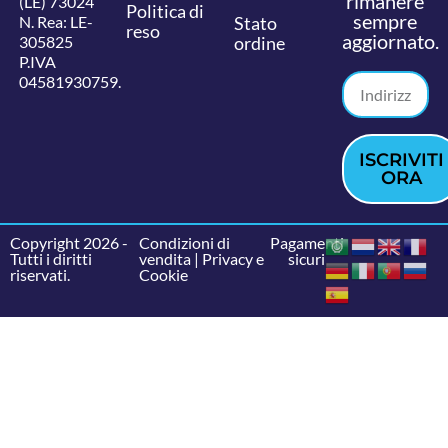
rimanere
(LE) 73024
Politica di
sempre
N. Rea: LE-
Stato
reso
aggiornato.
305825
ordine
P.IVA
04581930759.
ISCRIVITI
ORA
Copyright 2026 -
Condizioni di
Pagamenti
Tutti i diritti
vendita
|
Privacy e
sicuri
riservati.
Cookie