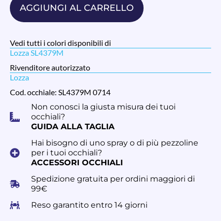
AGGIUNGI AL CARRELLO
Vedi tutti i colori disponibili di
Lozza SL4379M
Rivenditore autorizzato
Lozza
Cod. occhiale: SL4379M 0714
Non conosci la giusta misura dei tuoi
occhiali?
GUIDA ALLA TAGLIA
Hai bisogno di uno spray o di più pezzoline
per i tuoi occhiali?
ACCESSORI OCCHIALI
Spedizione gratuita per ordini maggiori di
99€
Reso garantito entro 14 giorni