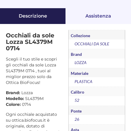
Descrizione
Assistenza
Occhiali da sole
Collezione
Lozza SL4379M
OCCHIALI DA SOLE
0714
Brand
Scegli il tuo stile e scopri
LOZZA
gli occhiali da sole Lozza
SL4379M 0714 , tuoi al
Materiale
miglior prezzo solo da
PLASTICA
Ottica BioFocus!
Calibro
Brand:
Lozza
Modello:
SL4379M
52
Colore:
0714
Ponte
Ogni occhiale acquistato
26
su ottica.biofocus.it è
originale, dotato di
Asta