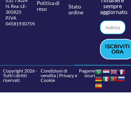
rimanere
(LE) 73024
Politica di
sempre
N. Rea: LE-
Stato
reso
aggiornato.
305825
ordine
P.IVA
04581930759.
ISCRIVITI
ORA
Copyright 2026 -
Condizioni di
Pagamenti
Tutti i diritti
vendita
|
Privacy e
sicuri
riservati.
Cookie