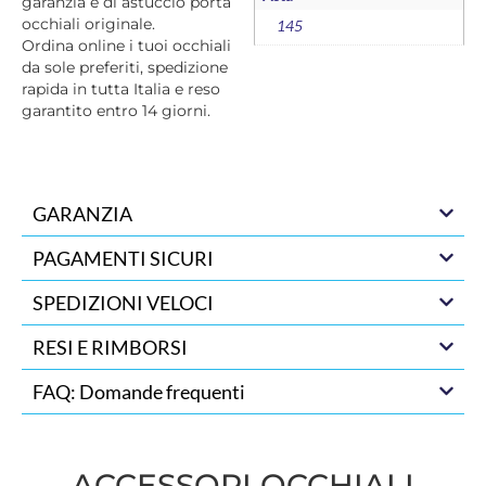
garanzia e di astuccio porta
occhiali originale.
145
Ordina online i tuoi occhiali
da sole preferiti, spedizione
rapida in tutta Italia e reso
garantito entro 14 giorni.
GARANZIA
PAGAMENTI SICURI
SPEDIZIONI VELOCI
RESI E RIMBORSI
FAQ: Domande frequenti
ACCESSORI OCCHIALI