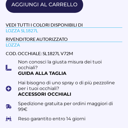
AGGIUNGI AL CARRELLO
VEDI TUTTI I COLORI DISPONIBILI DI
LOZZA SL1827L
RIVENDITORE AUTORIZZATO
LOZZA
COD. OCCHIALE: SL1827L V72M
Non conosci la giusta misura dei tuoi
occhiali?
GUIDA ALLA TAGLIA
Hai bisogno di uno spray o di più pezzoline
per i tuoi occhiali?
ACCESSORI OCCHIALI
Spedizione gratuita per ordini maggiori di
99€
Reso garantito entro 14 giorni