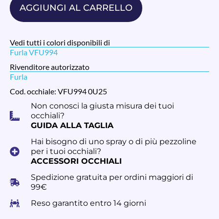
AGGIUNGI AL CARRELLO
Vedi tutti i colori disponibili di
Furla VFU994
Rivenditore autorizzato
Furla
Cod. occhiale: VFU994 0U25
Non conosci la giusta misura dei tuoi
occhiali?
GUIDA ALLA TAGLIA
Hai bisogno di uno spray o di più pezzoline
per i tuoi occhiali?
ACCESSORI OCCHIALI
Spedizione gratuita per ordini maggiori di
99€
Reso garantito entro 14 giorni