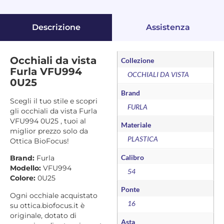
Descrizione
Assistenza
Occhiali da vista
Collezione
Furla VFU994
OCCHIALI DA VISTA
0U25
Brand
Scegli il tuo stile e scopri
FURLA
gli occhiali da vista Furla
VFU994 0U25 , tuoi al
Materiale
miglior prezzo solo da
PLASTICA
Ottica BioFocus!
Calibro
Brand:
Furla
Modello:
VFU994
54
Colore:
0U25
Ponte
Ogni occhiale acquistato
16
su ottica.biofocus.it è
originale, dotato di
Asta