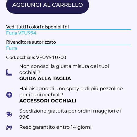
AGGIUNGI AL CARRELLO
Vedi tutti i colori disponibili di
Furla VFU994
Rivenditore autorizzato
Furla
Cod. occhiale: VFU994 0700
Non conosci la giusta misura dei tuoi
occhiali?
GUIDA ALLA TAGLIA
Hai bisogno di uno spray o di più pezzoline
per i tuoi occhiali?
ACCESSORI OCCHIALI
Spedizione gratuita per ordini maggiori di
99€
Reso garantito entro 14 giorni