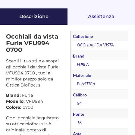
Descrizione
Assistenza
Occhiali da vista
Collezione
Furla VFU994
OCCHIALI DA VISTA
0700
Brand
Scegli il tuo stile e scopri
FURLA
gli occhiali da vista Furla
VFU994 0700 , tuoi al
Materiale
miglior prezzo solo da
PLASTICA
Ottica BioFocus!
Calibro
Brand:
Furla
Modello:
VFU994
54
Colore:
0700
Ponte
Ogni occhiale acquistato
16
su ottica.biofocus.it è
originale, dotato di
Asta