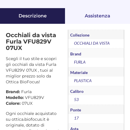
Descrizione
Assistenza
Occhiali da vista
Collezione
Furla VFU829V
OCCHIALI DA VISTA
07UX
Brand
Scegli il tuo stile e scopri
FURLA
gli occhiali da vista Furla
VFU829V 07UX , tuoi al
Materiale
miglior prezzo solo da
PLASTICA
Ottica BioFocus!
Calibro
Brand:
Furla
Modello:
VFU829V
53
Colore:
07UX
Ponte
Ogni occhiale acquistato
17
su ottica.biofocus.it è
originale, dotato di
Asta