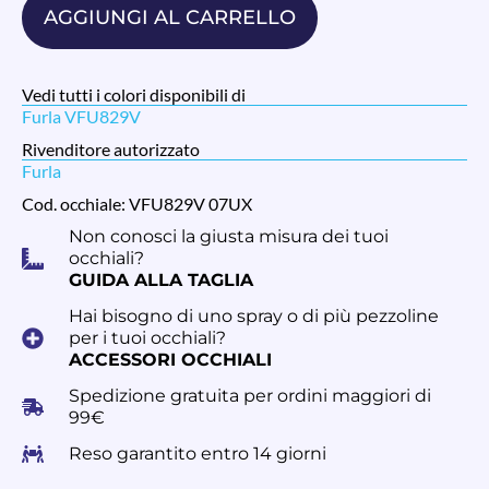
AGGIUNGI AL CARRELLO
Vedi tutti i colori disponibili di
Furla VFU829V
Rivenditore autorizzato
Furla
Cod. occhiale: VFU829V 07UX
Non conosci la giusta misura dei tuoi
occhiali?
GUIDA ALLA TAGLIA
Hai bisogno di uno spray o di più pezzoline
per i tuoi occhiali?
ACCESSORI OCCHIALI
Spedizione gratuita per ordini maggiori di
99€
Reso garantito entro 14 giorni