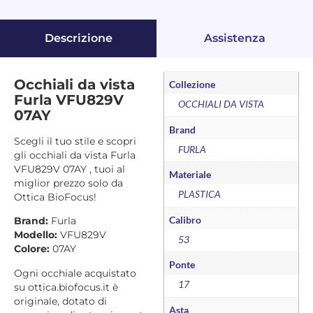
Descrizione
Assistenza
Occhiali da vista
Collezione
Furla VFU829V
OCCHIALI DA VISTA
07AY
Brand
Scegli il tuo stile e scopri
FURLA
gli occhiali da vista Furla
VFU829V 07AY , tuoi al
Materiale
miglior prezzo solo da
PLASTICA
Ottica BioFocus!
Calibro
Brand:
Furla
Modello:
VFU829V
53
Colore:
07AY
Ponte
Ogni occhiale acquistato
17
su ottica.biofocus.it è
originale, dotato di
Asta