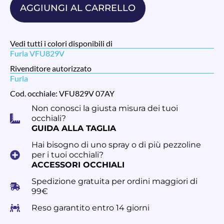
AGGIUNGI AL CARRELLO
Vedi tutti i colori disponibili di
Furla VFU829V
Rivenditore autorizzato
Furla
Cod. occhiale: VFU829V 07AY
Non conosci la giusta misura dei tuoi
occhiali?
GUIDA ALLA TAGLIA
Hai bisogno di uno spray o di più pezzoline
per i tuoi occhiali?
ACCESSORI OCCHIALI
Spedizione gratuita per ordini maggiori di
99€
Reso garantito entro 14 giorni