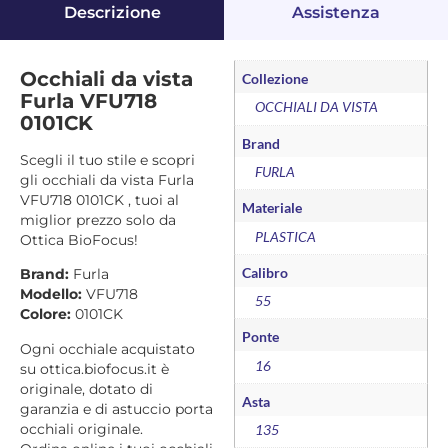
Descrizione
Assistenza
Occhiali da vista
Collezione
Furla VFU718
OCCHIALI DA VISTA
0101CK
Brand
Scegli il tuo stile e scopri
FURLA
gli occhiali da vista Furla
VFU718 0101CK , tuoi al
Materiale
miglior prezzo solo da
PLASTICA
Ottica BioFocus!
Calibro
Brand:
Furla
Modello:
VFU718
55
Colore:
0101CK
Ponte
Ogni occhiale acquistato
16
su ottica.biofocus.it è
originale, dotato di
Asta
garanzia e di astuccio porta
occhiali originale.
135