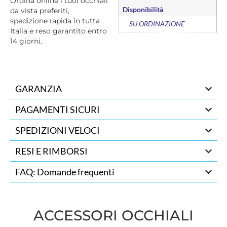
Ordina online i tuoi occhiali
Disponibilità
da vista preferiti,
spedizione rapida in tutta
SU ORDINAZIONE
Italia e reso garantito entro
14 giorni.
GARANZIA
PAGAMENTI SICURI
SPEDIZIONI VELOCI
RESI E RIMBORSI
FAQ: Domande frequenti
ACCESSORI OCCHIALI