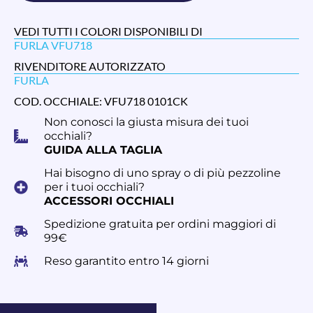
VEDI TUTTI I COLORI DISPONIBILI DI
FURLA VFU718
RIVENDITORE AUTORIZZATO
FURLA
COD. OCCHIALE: VFU718 0101CK
Non conosci la giusta misura dei tuoi
occhiali?
GUIDA ALLA TAGLIA
Hai bisogno di uno spray o di più pezzoline
per i tuoi occhiali?
ACCESSORI OCCHIALI
Spedizione gratuita per ordini maggiori di
99€
Reso garantito entro 14 giorni