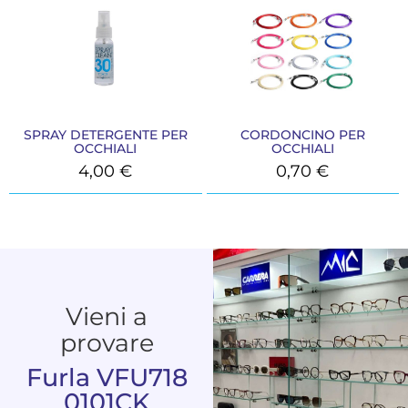
SPRAY DETERGENTE PER
CORDONCINO PER
OCCHIALI
OCCHIALI
4,00
€
0,70
€
Vieni a
provare
Furla VFU718
0101CK