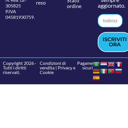
Stato
reso
aggiornato.
305825
ordine
P.IVA
04581930759.
ISCRIVITI
ORA
Copyright 2026 -
Condizioni di
Pagamenti
Tutti i diritti
vendita
|
Privacy e
sicuri
riservati.
Cookie