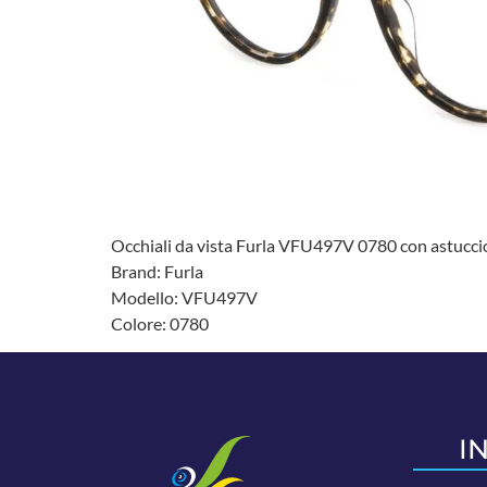
Occhiali da vista Furla VFU497V 0780 con astuccio 
Brand: Furla
Modello: VFU497V
Colore: 0780
I