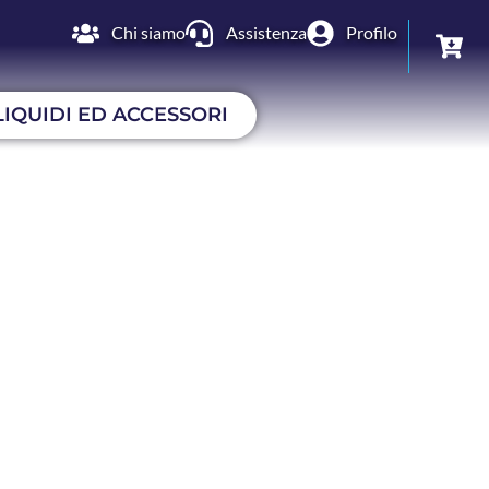
Chi siamo
Assistenza
Profilo
LIQUIDI ED ACCESSORI