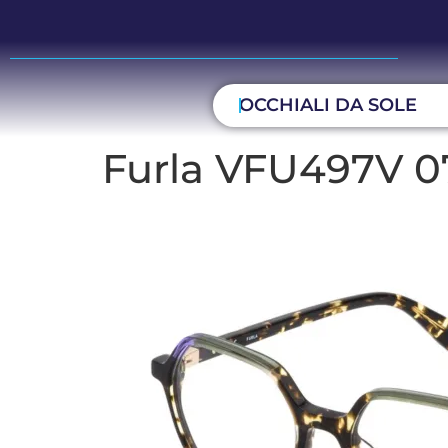
OCCHIALI DA SOLE
Furla VFU497V 07