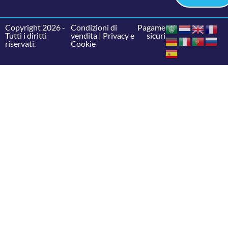
Copyright 2026 -
Condizioni di
Pagamenti
Tutti i diritti
vendita
|
Privacy e
sicuri
riservati.
Cookie