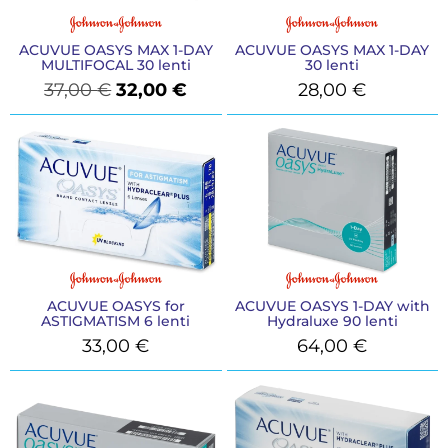
ACUVUE OASYS MAX 1-DAY
ACUVUE OASYS MAX 1-DAY
MULTIFOCAL 30 lenti
30 lenti
37,00
€
32,00
€
28,00
€
ACUVUE OASYS for
ACUVUE OASYS 1-DAY with
ASTIGMATISM 6 lenti
Hydraluxe 90 lenti
33,00
€
64,00
€