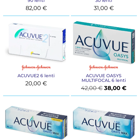
90 lenti
30 lenti
82,00
€
31,00
€
ACUVUE2 6 lenti
ACUVUE OASYS
MULTIFOCAL 6 lenti
20,00
€
42,00
€
38,00
€