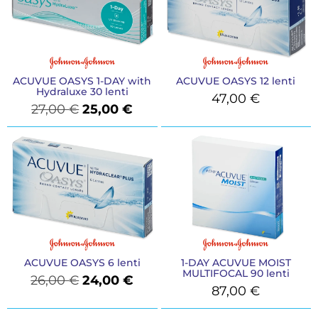
ACUVUE OASYS 1-DAY with
ACUVUE OASYS 12 lenti
Hydraluxe 30 lenti
47,00
€
27,00
€
25,00
€
ACUVUE OASYS 6 lenti
1-DAY ACUVUE MOIST
MULTIFOCAL 90 lenti
26,00
€
24,00
€
87,00
€