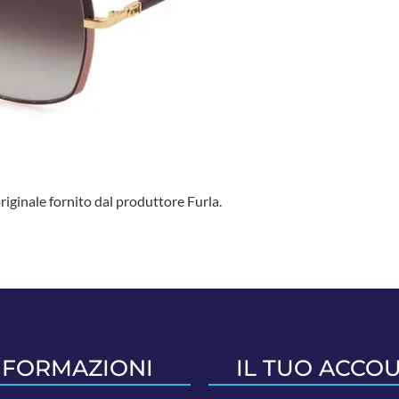
iginale fornito dal produttore Furla.
NFORMAZIONI
IL TUO ACCO