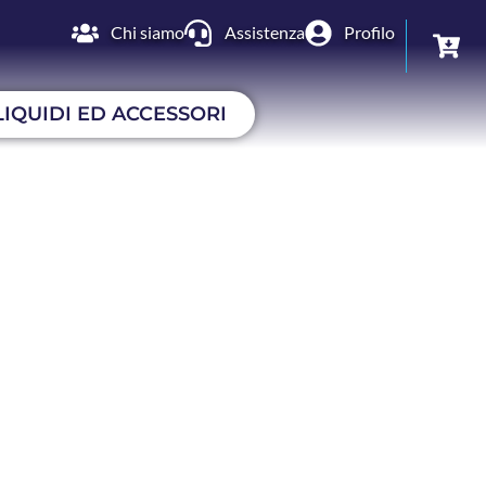
Chi siamo
Assistenza
Profilo
LIQUIDI ED ACCESSORI