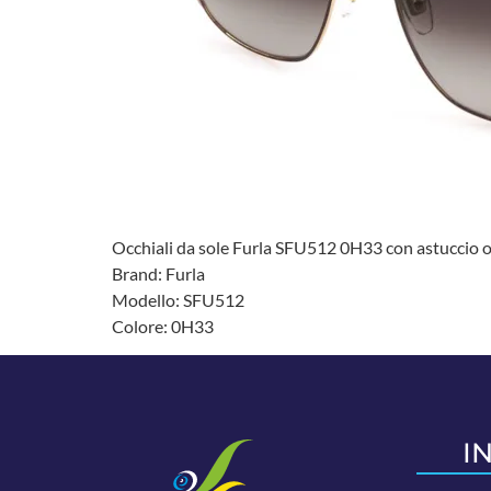
Occhiali da sole Furla SFU512 0H33 con astuccio or
Brand: Furla
Modello: SFU512
Colore: 0H33
I