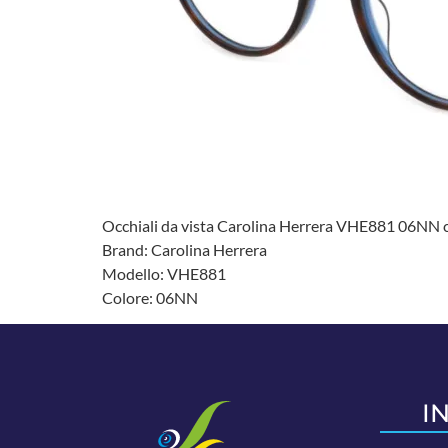
Occhiali da vista Carolina Herrera VHE881 06NN co
Brand: Carolina Herrera
Modello: VHE881
Colore: 06NN
I