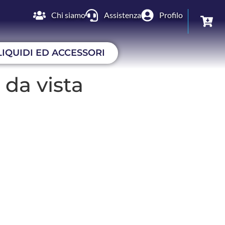
Chi siamo
Assistenza
Profilo
LIQUIDI ED ACCESSORI
da vista