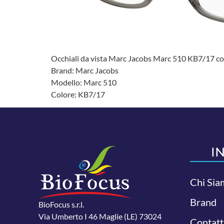
Occhiali da vista Marc Jacobs Marc 510 KB7/17 con
Brand: Marc Jacobs
Modello: Marc 510
Colore: KB7/17
I
Chi Sia
Brand
BioFocus s.r.l.
Via Umberto I 46 Maglie (LE) 73024
Contatt