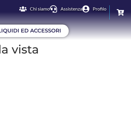
Chi siamo
Assistenza
Profilo
LIQUIDI ED ACCESSORI
a vista