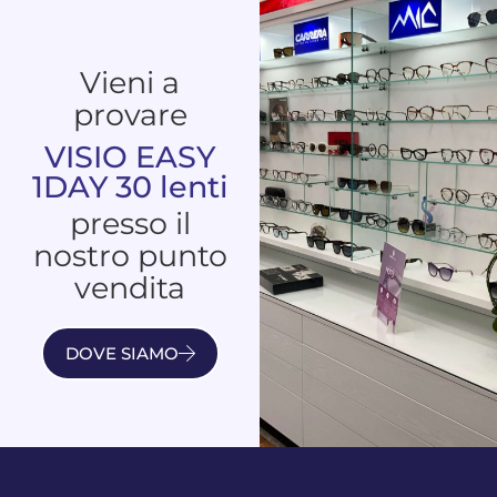
Vieni a
provare
VISIO EASY
1DAY 30 lenti
presso il
nostro punto
vendita
DOVE SIAMO