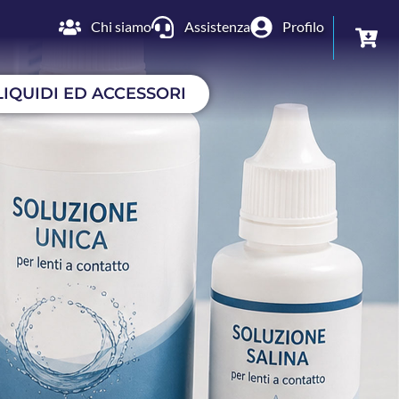
Chi siamo
Assistenza
Profilo
LIQUIDI ED ACCESSORI