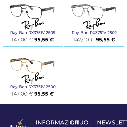
Ray-Ban RX3751V 2509
Ray-Ban RX3751V 2502
147,00
€
95,55
€
147,00
€
95,55
€
Ray-Ban RX3751V 2500
147,00
€
95,55
€
INFORMAZIONI
IL TUO
NEWSLET