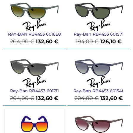
RAY-BAN RB4453 6016E8
Ray-Ban RB4453 601S71
204,00
€
132,60
€
194,00
€
126,10
€
Ray-Ban RB4453 601711
Ray-Ban RB4453 60154L
204,00
€
132,60
€
204,00
€
132,60
€