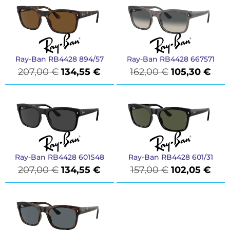
Ray-Ban RB4428 894/57
Ray-Ban RB4428 667571
207,00
€
134,55
€
162,00
€
105,30
€
Ray-Ban RB4428 601S48
Ray-Ban RB4428 601/31
207,00
€
134,55
€
157,00
€
102,05
€