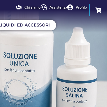
Chi siamo
Assistenza
Profilo
LIQUIDI ED ACCESSORI