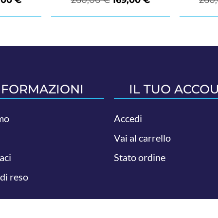
NFORMAZIONI
IL TUO ACCO
mo
Accedi
Vai al carrello
aci
Stato ordine
 di reso