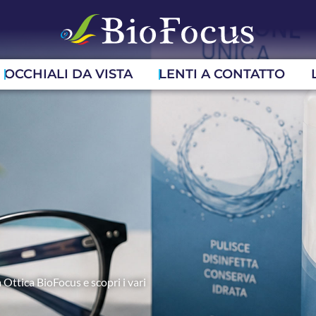
OCCHIALI DA VISTA
LENTI A CONTATTO
 Ottica BioFocus e scopri i vari