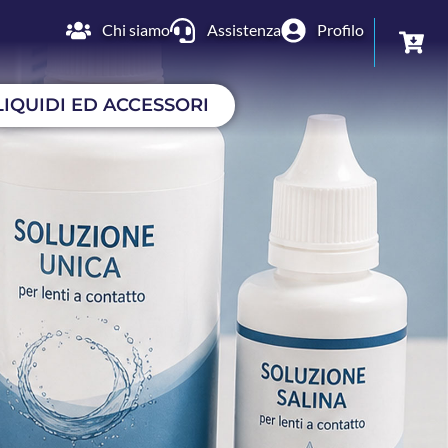
Chi siamo
Assistenza
Profilo
LIQUIDI ED ACCESSORI