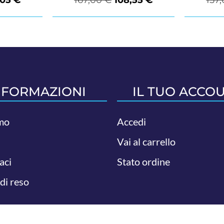
NFORMAZIONI
IL TUO ACCO
mo
Accedi
Vai al carrello
aci
Stato ordine
 di reso