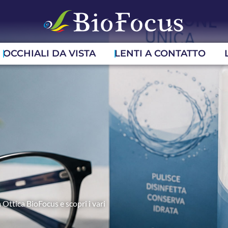
OCCHIALI DA VISTA
LENTI A CONTATTO
 Ottica BioFocus e scopri i vari