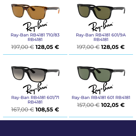
Ray-Ban RB4181 710/83
Ray-Ban RB4181 601/9A
RB4181
RB4181
197,00
€
128,05
€
197,00
€
128,05
€
Ray-Ban RB4181 601/71
Ray-Ban RB4181 601 RB4181
RB4181
157,00
€
102,05
€
167,00
€
108,55
€