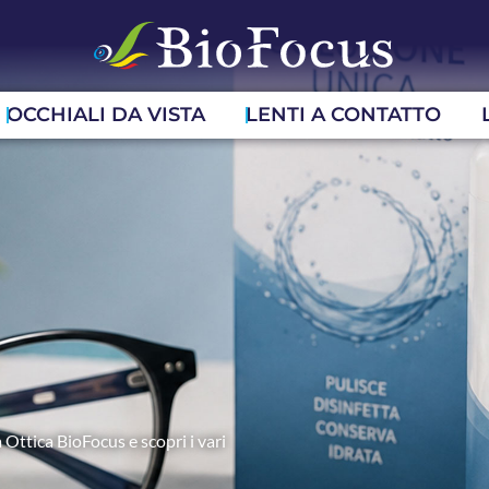
OCCHIALI DA VISTA
LENTI A CONTATTO
 Ottica BioFocus e scopri i vari