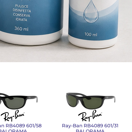
an RB4089 601/58
Ray-Ban RB4089 601/31
BALORAMA
BALORAMA