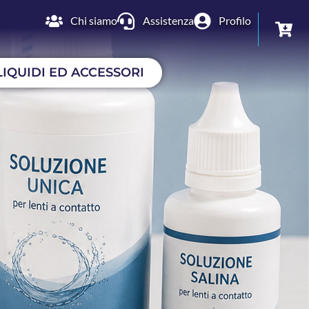
Chi siamo
Assistenza
Profilo
LIQUIDI ED ACCESSORI