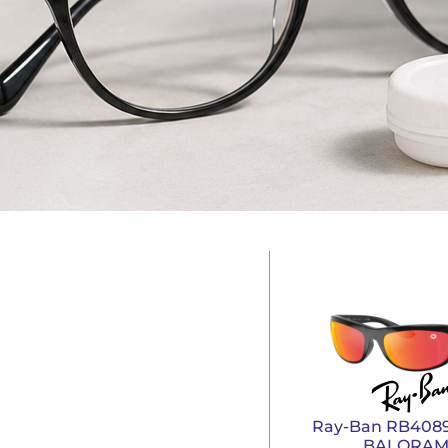
Ray-Ban RB4089
BALORA