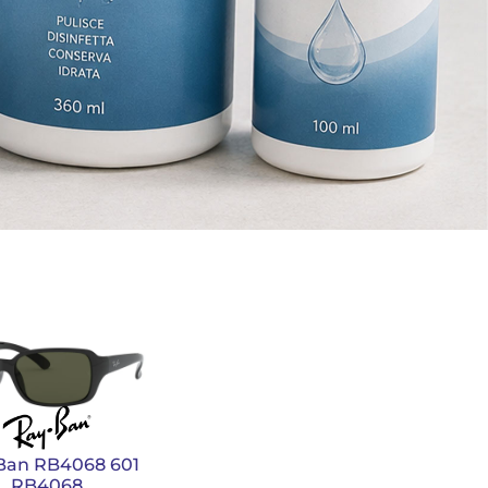
Ban RB4068 601
RB4068