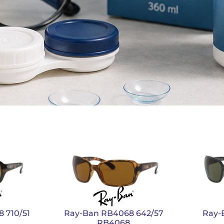
 710/51
Ray-Ban RB4068 642/57
Ray-
RB4068