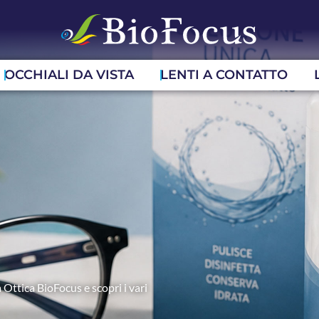
OCCHIALI DA VISTA
LENTI A CONTATTO
 Ottica BioFocus e scopri i vari