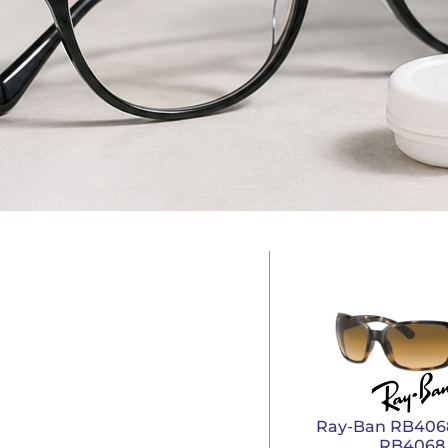
Ray-Ban RB4068
RB4068