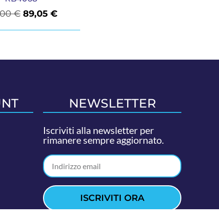
,00
€
89,05
€
UNT
NEWSLETTER
Iscriviti alla newsletter per
rimanere sempre aggiornato.
ISCRIVITI ORA