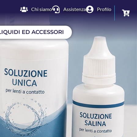
Chi siamo
Assistenza
Profilo
LIQUIDI ED ACCESSORI