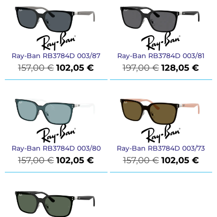
Ray-Ban RB3784D 003/87
Ray-Ban RB3784D 003/81
157,00
€
102,05
€
197,00
€
128,05
€
Ray-Ban RB3784D 003/80
Ray-Ban RB3784D 003/73
157,00
€
102,05
€
157,00
€
102,05
€