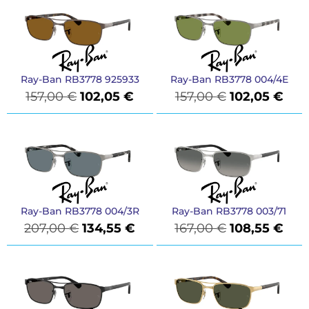
Ray-Ban RB3778 925933
Ray-Ban RB3778 004/4E
157,00
€
102,05
€
157,00
€
102,05
€
Ray-Ban RB3778 004/3R
Ray-Ban RB3778 003/71
207,00
€
134,55
€
167,00
€
108,55
€