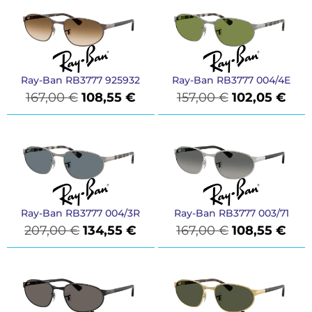
Ray-Ban RB3777 925932
Ray-Ban RB3777 004/4E
167,00
€
108,55
€
157,00
€
102,05
€
Ray-Ban RB3777 004/3R
Ray-Ban RB3777 003/71
207,00
€
134,55
€
167,00
€
108,55
€