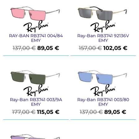
RAY-BAN RB3741 004/84
Ray-Ban RB3741 92136V
EMY
EMY
137,00
€
89,05
€
157,00
€
102,05
€
Ray-Ban RB3741 003/9A
Ray-Ban RB3741 003/80
EMY
EMY
177,00
€
115,05
€
137,00
€
89,05
€