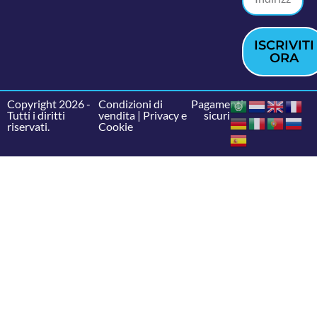
ISCRIVITI
ORA
Copyright 2026 -
Condizioni di
Pagamenti
Tutti i diritti
vendita
|
Privacy e
sicuri
riservati.
Cookie