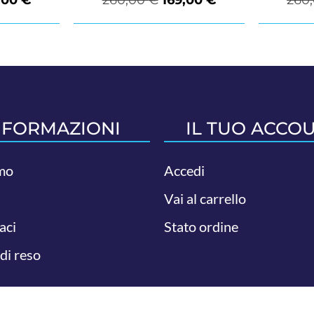
NFORMAZIONI
IL TUO ACCO
mo
Accedi
Vai al carrello
aci
Stato ordine
 di reso