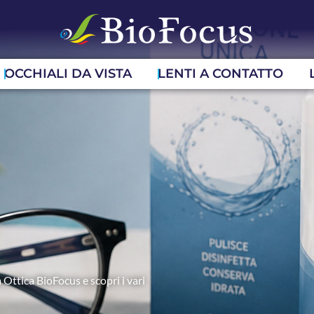
OCCHIALI DA VISTA
LENTI A CONTATTO
 Ottica BioFocus e scopri i vari