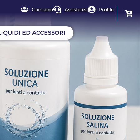
Chi siamo
Assistenza
Profilo
LIQUIDI ED ACCESSORI