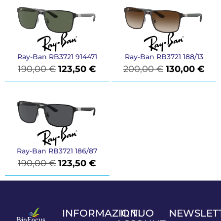
Ray-Ban RB3721 914471
Ray-Ban RB3721 188/13
190,00
€
123,50
€
200,00
€
130,00
€
Ray-Ban RB3721 186/87
190,00
€
123,50
€
INFORMAZIONI
IL TUO
NEWSLET