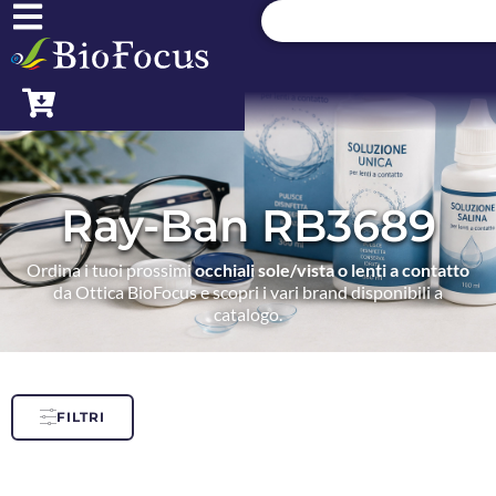
Ray-Ban RB3689
Ordina i tuoi prossimi
occhiali sole/vista o lenti a contatto
da Ottica BioFocus e scopri i vari brand disponibili a
catalogo.
FILTRI