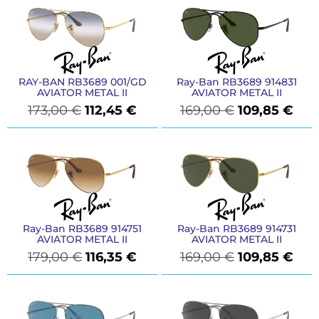
RAY-BAN RB3689 001/GD
Ray-Ban RB3689 914831
AVIATOR METAL II
AVIATOR METAL II
173,00
€
112,45
€
169,00
€
109,85
€
Ray-Ban RB3689 914751
Ray-Ban RB3689 914731
AVIATOR METAL II
AVIATOR METAL II
179,00
€
116,35
€
169,00
€
109,85
€