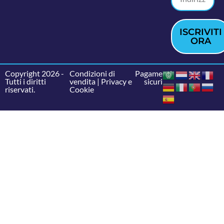
ISCRIVITI
ORA
Copyright 2026 -
Condizioni di
Pagamenti
Tutti i diritti
vendita
|
Privacy e
sicuri
riservati.
Cookie