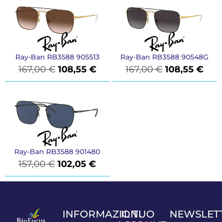
Ray-Ban RB3588 905513
Ray-Ban RB3588 90548G
167,00
€
108,55
€
167,00
€
108,55
€
Ray-Ban RB3588 901480
157,00
€
102,05
€
INFORMAZIONI
IL TUO
NEWSLET