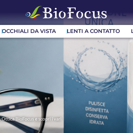
OCCHIALI DA VISTA
LENTI A CONTATTO
 Ottica BioFocus e scopri i vari