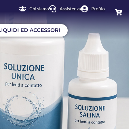
Chi siamo
Assistenza
Profilo
LIQUIDI ED ACCESSORI