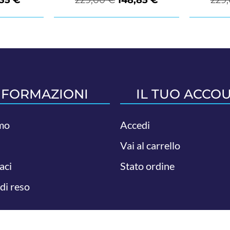
NFORMAZIONI
IL TUO ACCO
mo
Accedi
Vai al carrello
aci
Stato ordine
 di reso