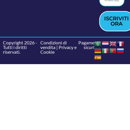
ISCRIVITI
ORA
Copyright 2026 -
Condizioni di
Pagamenti
Tutti i diritti
vendita
|
Privacy e
sicuri
riservati.
Cookie