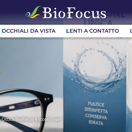
OCCHIALI DA VISTA
LENTI A CONTATTO
 Ottica BioFocus e scopri i vari