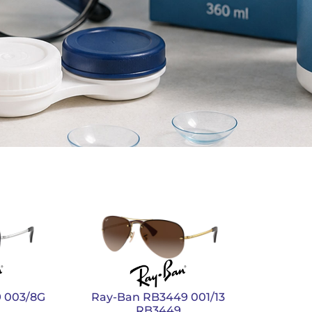
 003/8G
Ray-Ban RB3449 001/13
RB3449