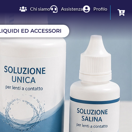
Chi siamo
Assistenza
Profilo
LIQUIDI ED ACCESSORI