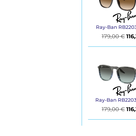
Ray-Ban RB2203
179,00
€
116
Ray-Ban RB2203
179,00
€
116