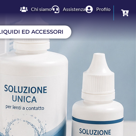
Chi siamo
Assistenza
Profilo
LIQUIDI ED ACCESSORI