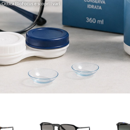
 Ottica BioFocus e scopri i vari