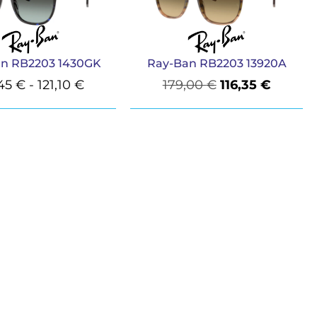
n RB2203 1430GK
Ray-Ban RB2203 13920A
,45
€
-
121,10
€
179,00
€
116,35
€