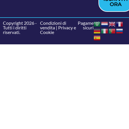
ORA
Copyright 2026 -
Condizioni di
Pagamenti
Tutti i diritti
vendita
|
Privacy e
sicuri
riservati.
Cookie