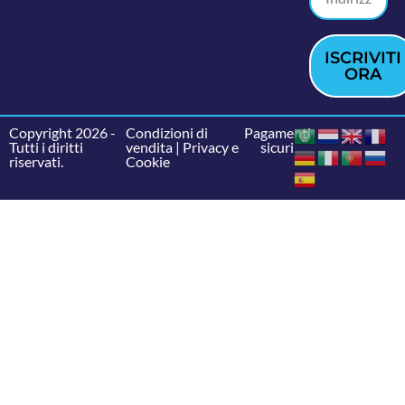
ISCRIVITI
ORA
Copyright 2026 -
Condizioni di
Pagamenti
Tutti i diritti
vendita
|
Privacy e
sicuri
riservati.
Cookie