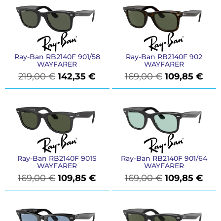
Ray-Ban RB2140F 901/58
Ray-Ban RB2140F 902
WAYFARER
WAYFARER
219,00
€
142,35
€
169,00
€
109,85
€
Ray-Ban RB2140F 901S
Ray-Ban RB2140F 901/64
WAYFARER
WAYFARER
169,00
€
109,85
€
169,00
€
109,85
€