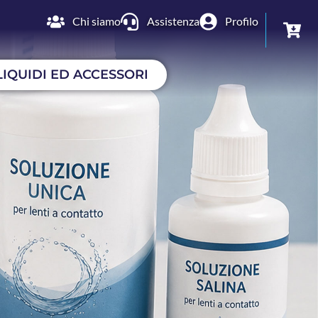
Chi siamo
Assistenza
Profilo
LIQUIDI ED ACCESSORI