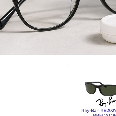
Ray-Ban RB202
PREDATOR