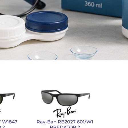
7 W1847
Ray-Ban RB2027 601/W1
 2
PREDATOR 2