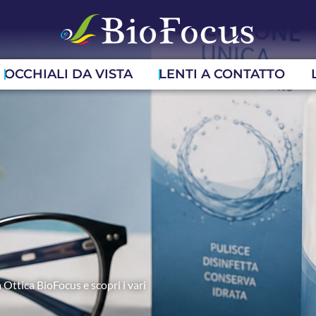
OCCHIALI DA VISTA
LENTI A CONTATTO
 Ottica BioFocus e scopri i vari