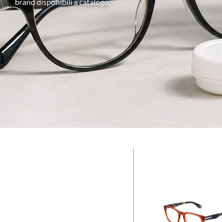
brand disponibili a catalogo.