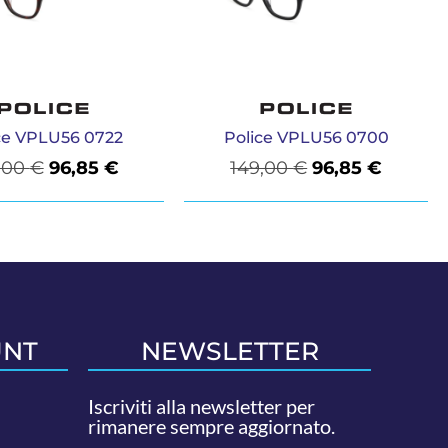
ce VPLU56 0722
Police VPLU56 0700
,00
€
96,85
€
149,00
€
96,85
€
UNT
NEWSLETTER
Iscriviti alla newsletter per
rimanere sempre aggiornato.