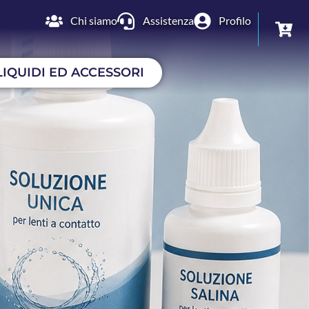
Chi siamo
Assistenza
Profilo
LIQUIDI ED ACCESSORI