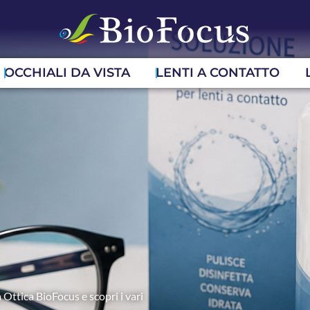
OCCHIALI DA VISTA
LENTI A CONTATTO
 Ottica BioFocus e scopri i vari