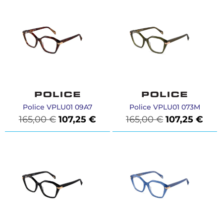
Police VPLU01 09A7
Police VPLU01 073M
165,00
€
107,25
€
165,00
€
107,25
€