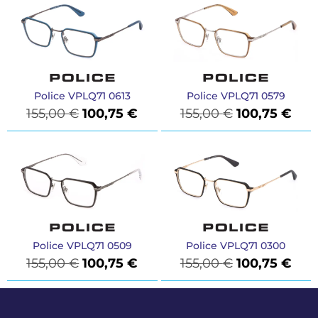
Police VPLQ71 0613
Police VPLQ71 0579
155,00
€
100,75
€
155,00
€
100,75
€
Police VPLQ71 0509
Police VPLQ71 0300
155,00
€
100,75
€
155,00
€
100,75
€