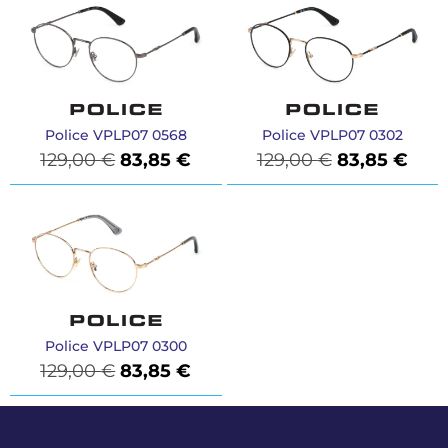
Police VPLP07 0568
Police VPLP07 0302
129,00
€
83,85
€
129,00
€
83,85
€
Police VPLP07 0300
129,00
€
83,85
€