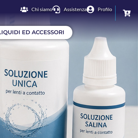
Chi siamo
Assistenza
Profilo
LIQUIDI ED ACCESSORI