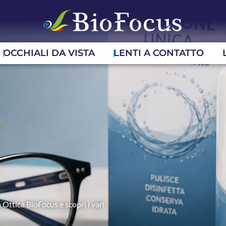
OCCHIALI DA VISTA
LENTI A CONTATTO
 Ottica BioFocus e scopri i vari