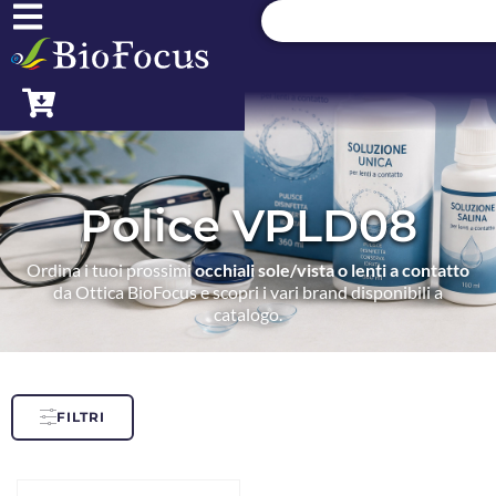
Police VPLD08
Ordina i tuoi prossimi
occhiali sole/vista o lenti a contatto
da Ottica BioFocus e scopri i vari brand disponibili a
catalogo.
FILTRI